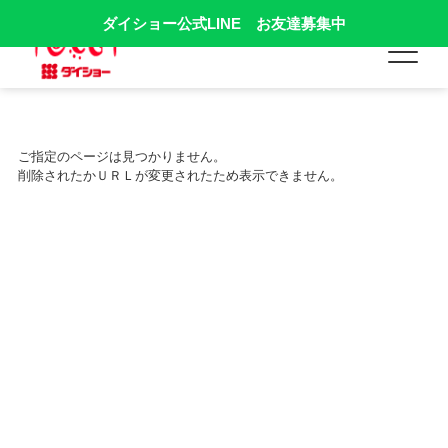
ダイショー公式LINE お友達募集中
ご指定のページは見つかりません。
削除されたかＵＲＬが変更されたため表示できません。