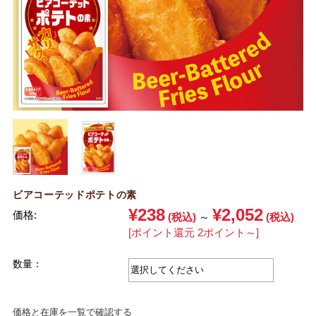
ビアコーテッドポテトの素
¥238
¥2,052
価格:
(税込)
～
(税込)
[ポイント還元 2ポイント～]
数量：
価格と在庫を一覧で確認する