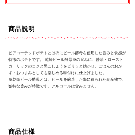
商品説明
ビアコーテッドポテトとは衣にビール酵母を使用した旨みと食感が
特徴のポテトです。 乾燥ビール酵母※の旨みに、醤油・ロースト
ガーリックのコクと黒こしょうをピリッと効かせ、ごはんのおか
ず・おつまみとしても楽しめる味付けに仕上げました。
※乾燥ビール酵母とは、ビールを醸造した際に得られた副産物で、
独特な旨みが特徴です。アルコールは含みません。
商品仕様