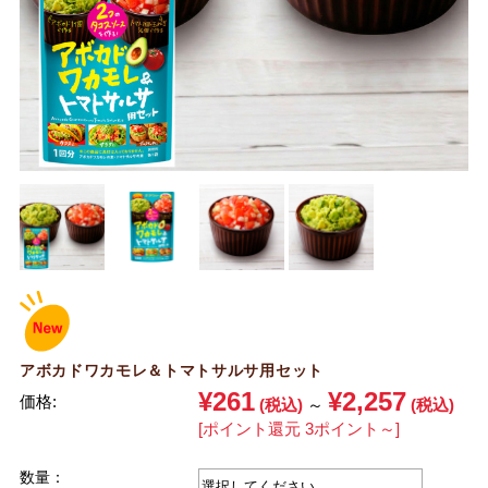
アボカドワカモレ＆トマトサルサ用セット
¥261
¥2,257
価格:
(税込)
～
(税込)
[ポイント還元 3ポイント～]
数量：