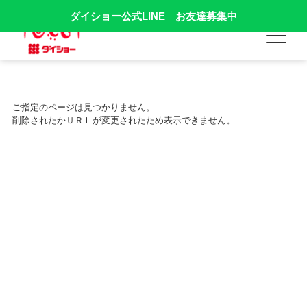
ダイショー公式LINE お友達募集中
ご指定のページは見つかりません。
削除されたかＵＲＬが変更されたため表示できません。