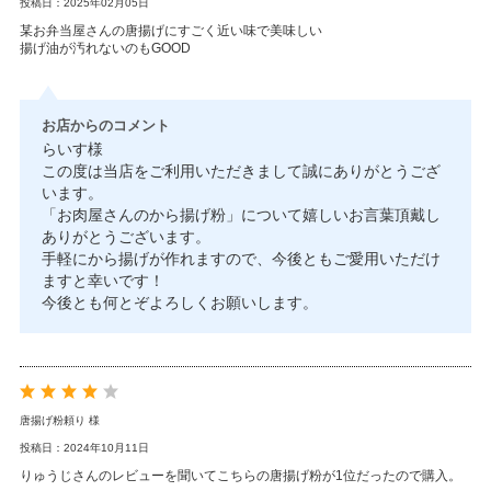
投稿日：2025年02月05日
某お弁当屋さんの唐揚げにすごく近い味で美味しい
揚げ油が汚れないのもGOOD
お店からのコメント
らいす様
この度は当店をご利用いただきまして誠にありがとうござ
います。
「お肉屋さんのから揚げ粉」について嬉しいお言葉頂戴し
ありがとうございます。
手軽にから揚げが作れますので、今後ともご愛用いただけ
ますと幸いです！
今後とも何とぞよろしくお願いします。
唐揚げ粉頼り 様
投稿日：2024年10月11日
りゅうじさんのレビューを聞いてこちらの唐揚げ粉が1位だったので購入。