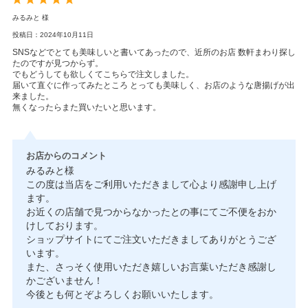
みるみと 様
投稿日：2024年10月11日
SNSなどでとても美味しいと書いてあったので、近所のお店 数軒まわり探し
たのですが見つからず。
でもどうしても欲しくてこちらで注文しました。
届いて直ぐに作ってみたところ とっても美味しく、お店のような唐揚げが出
来ました。
無くなったらまた買いたいと思います。
お店からのコメント
みるみと様
この度は当店をご利用いただきまして心より感謝申し上げ
ます。
お近くの店舗で見つからなかったとの事にてご不便をおか
けしております。
ショップサイトにてご注文いただきましてありがとうござ
います。
また、さっそく使用いただき嬉しいお言葉いただき感謝し
かございません！
今後とも何とぞよろしくお願いいたします。