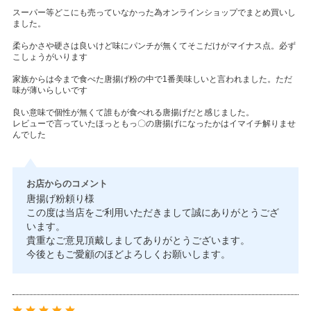
スーパー等どこにも売っていなかった為オンラインショップでまとめ買いし
ました。
柔らかさや硬さは良いけど味にパンチが無くてそこだけがマイナス点。必ず
こしょうがいります
家族からは今まで食べた唐揚げ粉の中で1番美味しいと言われました。ただ
味が薄いらしいです
良い意味で個性が無くて誰もが食べれる唐揚げだと感じました。
レビューで言っていたほっともっ〇の唐揚げになったかはイマイチ解りませ
んでした
お店からのコメント
唐揚げ粉頼り様
この度は当店をご利用いただきまして誠にありがとうござ
います。
貴重なご意見頂戴しましてありがとうございます。
今後ともご愛顧のほどよろしくお願いします。