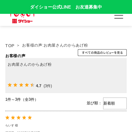
ダイショー公式LINE お友達募集中
お客様の声:お肉屋さんのからあげ粉
TOP
お客様の声
お肉屋さんのからあげ粉
4.7
(3件)
1件～3件（全3件）
並び順：
らいす 様