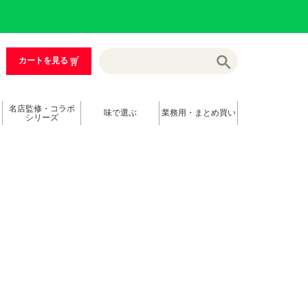
カートを見る
名店監修・コラボ
味で選ぶ
業務用・まとめ買い
シリーズ