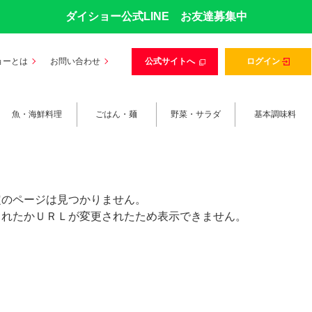
ダイショー公式LINE お友達募集中
ョーとは
お問い合わせ
公式サイトへ
ログイン
魚・海鮮料理
ごはん・麺
野菜・サラダ
基本調味料
定のページは見つかりません。
されたかＵＲＬが変更されたため表示できません。