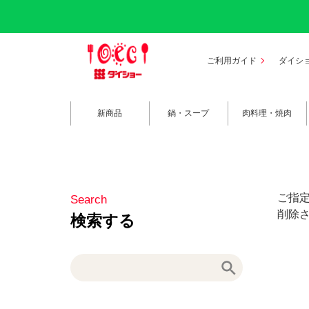
ご利用ガイド
ダイシ
新商品
鍋・スープ
肉料理・焼肉
ご指
削除