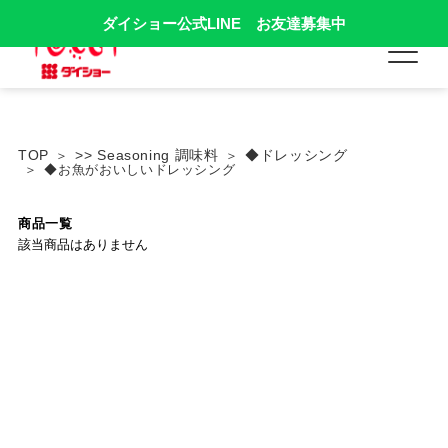
ダイショー公式LINE お友達募集中
TOP
>> Seasoning 調味料
◆ドレッシング
◆お魚がおいしいドレッシング
商品一覧
該当商品はありません