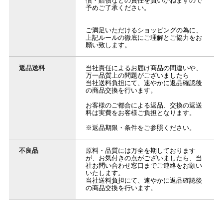
償・賠償などの責任を負いかねますので
予めご了承ください。
ご満足いただけるショッピングの為に、
上記ルールの徹底にご理解とご協力をお
願い致します。
返品送料
当社責任によるお届け商品の間違いや、
万一品質上の問題がございましたら
当社送料負担にて、速やかに返品確認後
の商品交換を行います。
お客様のご都合による返品、交換の返送
料は実費をお客様ご負担となります。
※返品期限・条件をご参照ください。
不良品
原料・品質には万全を期しております
が、お気付きの点がございましたら、当
社お問い合わせ窓口までご連絡をお願い
いたします。
当社送料負担にて、速やかに返品確認後
の商品交換を行います。