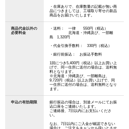
・在庫ありで、在庫数量の記載が無い商
品につきましては、工場取り寄せの新品
商品をお届けいたします。
商品代金以外の
・送料： 一律 550円（税込）
必要料金
北海道・沖縄及び、一部離
島 1,320円
・代金引換手数料： 330円（税込）
・銀行前振込： お振込手数料
1回につき5,400円（税込）以上お買い上
げで、同一住所に送付の場合は、送料無
料となります。
※北海道・沖縄及び、一部離島は、
9,720円（税込）以上お買い上げで、同
一住所に送付の場合は、送料無料となり
ます。
申込の有効期限
銀行振込の場合は、別途メールにてお振
込口座をご連絡いたします。
ご連絡後、7日以内にお支払いくださ
い。
なお、7日以内にご入金が確認できない
場合は、ご注文をキャンセル扱いとさせ