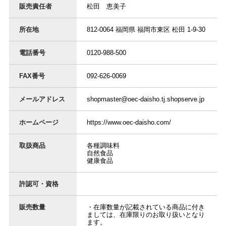
販売責任者
松田 恵美子
所在地
812-0064 福岡県 福岡市東区 松田 1-9-30
電話番号
0120-988-500
FAX番号
092-626-0069
メールアドレス
shopmaster@oec-daisho.tj.shopserve.jp
ホームページ
https://www.oec-daisho.com/
取扱商品
各種調味料
自然食品
健康食品
許認可・資格
販売数量
・在庫数量が記載されている商品に付き
ましては、在庫限りのお取り扱いとなり
ます。