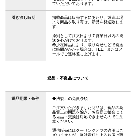
ていただいております。
引き渡し時期
掲載商品は販売するにあたり、製造工場
より商品を取り寄せ、新品を発送致しま
す。
原則として注文日より７営業日以内の発
送を心がけております。
希少在庫品により、取り寄せなどで発送
に時間がかかる場合は、TEL、またはメ
ールでご連絡差し上げます。
返品・不良品について
返品期限・条件
◆法規上の免責条項
ご注文いただきました商品は、食品の為
品質上の問題を除き、お客様ご都合によ
る返品・交換は対応できませんのでご注
意ください。
通信販売にはクーリングオフの適用はご
ざいませんが、当社責任によるお届け商