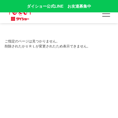
ダイショー公式LINE お友達募集中
ご指定のページは見つかりません。
削除されたかＵＲＬが変更されたため表示できません。