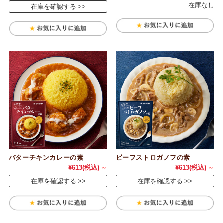
在庫なし
在庫を確認する
バターチキンカレーの素
ビーフストロガノフの素
¥613
(税込)
～
¥613
(税込)
～
在庫を確認する
在庫を確認する