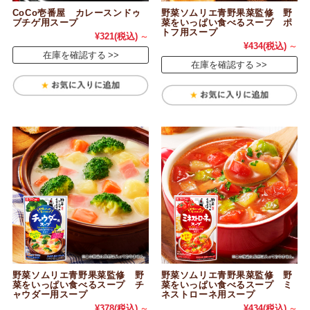
CoCo壱番屋 カレースンドゥ
野菜ソムリエ青野果菜監修 野
ブチゲ用スープ
菜をいっぱい食べるスープ ポ
トフ用スープ
¥321
(税込)
～
¥434
(税込)
～
在庫を確認する
在庫を確認する
野菜ソムリエ青野果菜監修 野
野菜ソムリエ青野果菜監修 野
菜をいっぱい食べるスープ チ
菜をいっぱい食べるスープ ミ
ャウダー用スープ
ネストローネ用スープ
¥378
(税込)
～
¥434
(税込)
～