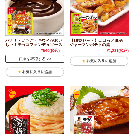
バナナ・いちご・キウイがおい
【10袋セット】ぱぱっと逸品
しい！チョコフォンデュソース
ジャーマンポテトの素
¥540
(税込)
～
¥1,231
(税込)
在庫を確認する