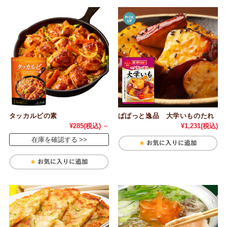
タッカルビの素
ぱぱっと逸品 大学いものたれ
¥285
(税込)
～
¥1,231
(税込)
在庫を確認する