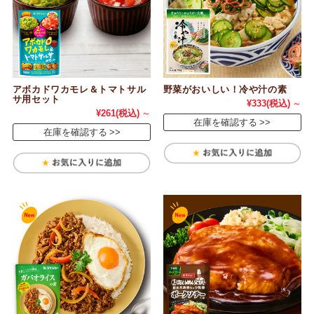
アボカドワカモレ＆トマトサル
野菜がおいしい！冷や汁の素
サ用セット
¥333
(税込)
～
¥261
(税込)
～
在庫を確認する
在庫を確認する