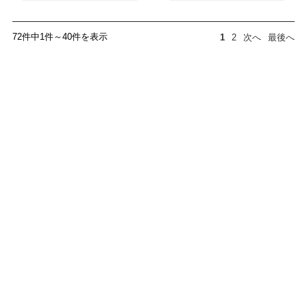
72件中1件～40件を表示
1
2
次へ
最後へ