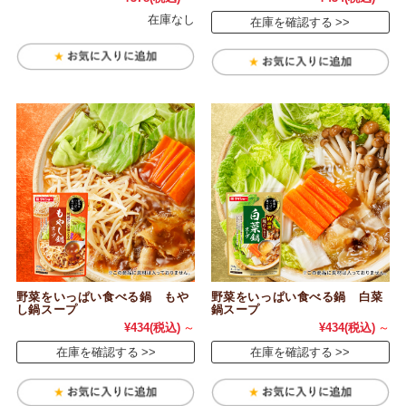
在庫なし
在庫を確認する
野菜をいっぱい食べる鍋 もや
野菜をいっぱい食べる鍋 白菜
し鍋スープ
鍋スープ
¥434
(税込)
～
¥434
(税込)
～
在庫を確認する
在庫を確認する