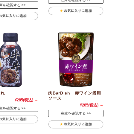
在庫を確認する
庫を確認する
たれ
肉BarDish 赤ワイン煮用
ソース
¥285
(税込)
～
¥285
(税込)
～
庫を確認する
在庫を確認する