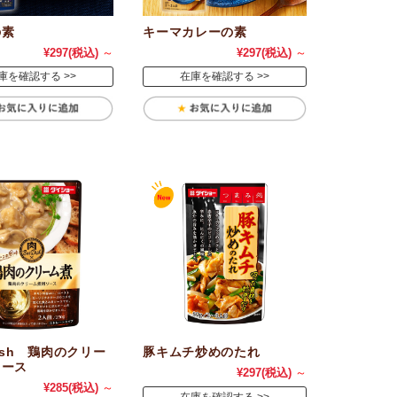
の素
キーマカレーの素
¥297
(税込)
～
¥297
(税込)
～
庫を確認する
在庫を確認する
Dish 鶏肉のクリー
豚キムチ炒めのたれ
ソース
¥297
(税込)
～
¥285
(税込)
～