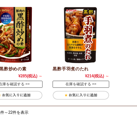
黒酢炒めの素
黒酢手羽煮のたれ
¥285
(税込)
～
¥214
(税込)
～
在庫を確認する
在庫を確認する
1件～22件を表示