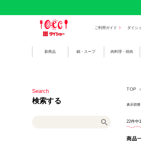
ご利用ガイド
ダイシ
新商品
鍋・スープ
肉料理・焼肉
TOP
表示切
22件中
商品