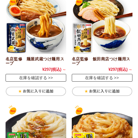
名店監修 麺屋武蔵つけ麺用ス
名店監修 飯田商店つけ麺用ス
ープ
ープ
¥297
(税込)
～
¥297
(税込)
～
在庫を確認する
在庫を確認する