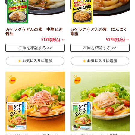
カケラクうどんの素 中華ねぎ
カケラクうどんの素 にんにく
醤油
背脂
¥178
(税込)
～
¥178
(税込)
～
在庫を確認する
在庫を確認する