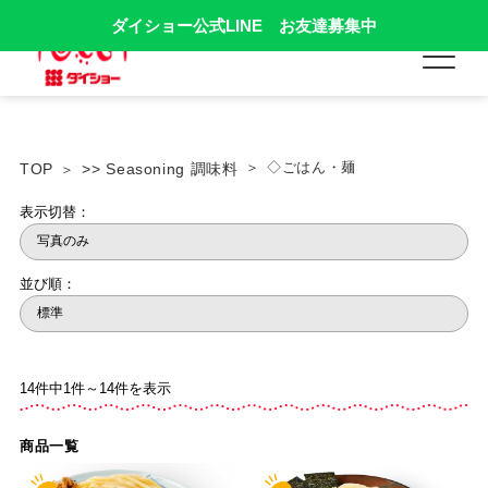
ダイショー公式LINE お友達募集中
◇ごはん・麺
TOP
>> Seasoning 調味料
表示切替：
並び順：
14件中1件～14件を表示
商品一覧