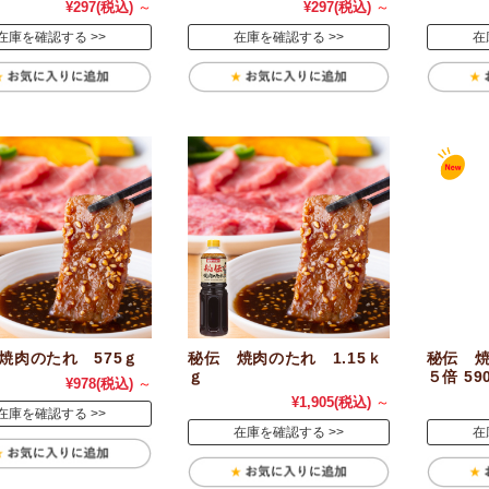
¥297
(税込)
～
¥297
(税込)
～
在庫を確認する
在庫を確認する
在
焼肉のたれ 575ｇ
秘伝 焼肉のたれ 1.15ｋ
秘伝 
ｇ
５倍 59
¥978
(税込)
～
¥1,905
(税込)
～
在庫を確認する
在庫を確認する
在