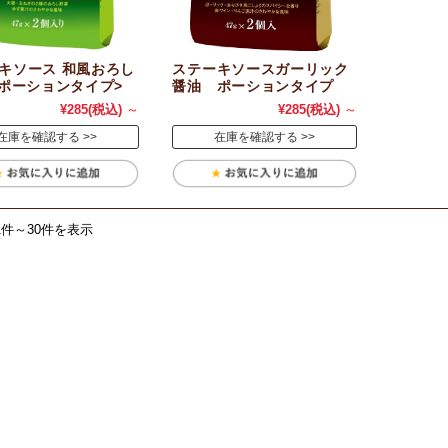
キソース 和風おろし
ステーキソースガーリック
<ポーションタイプ>
醤油 ポーションタイプ
¥285
(税込)
～
¥285
(税込)
～
在庫を確認する
在庫を確認する
1件～30件を表示