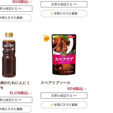
¥214
(税込)
～
在庫を確認する
庫を確認する
焼肉のたれにんにく
スペアリブソース
0g
¥214
(税込)
～
¥1,179
(税込)
～
在庫を確認する
庫を確認する