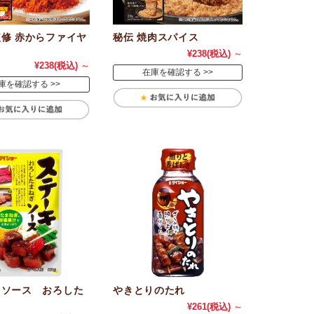
修 赤からファイヤ
秘伝 焼肉スパイス
¥238
(税込)
～
¥238
(税込)
～
在庫を確認する
庫を確認する
キソース おろした
やきとりのたれ
¥261
(税込)
～