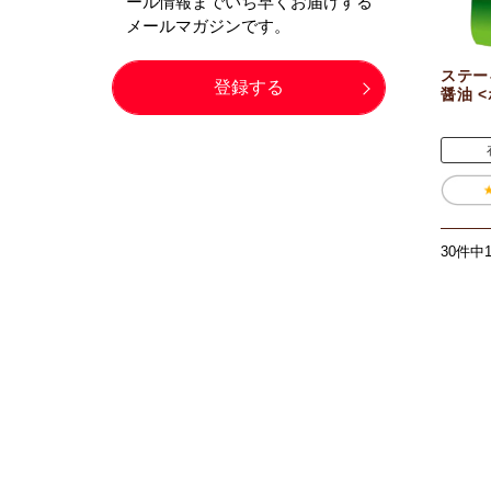
ステー
醤油 
30件中