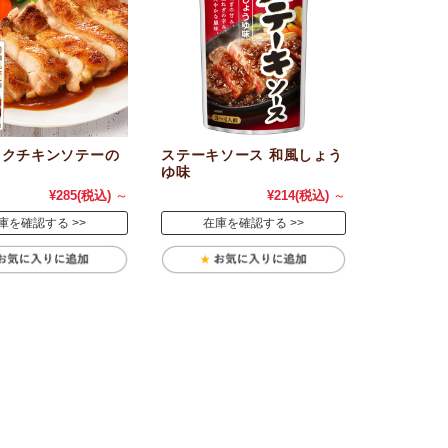
ックチキンソテーの
ステーキソース 和風しょう
ゆ味
¥285
(税込)
～
¥214
(税込)
～
庫を確認する
在庫を確認する