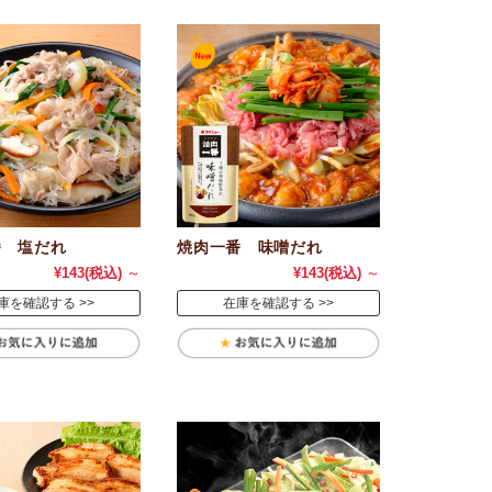
番 塩だれ
焼肉一番 味噌だれ
¥143
(税込)
～
¥143
(税込)
～
庫を確認する
在庫を確認する