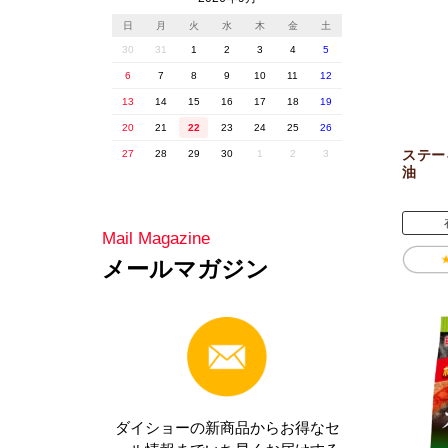
ステー
油