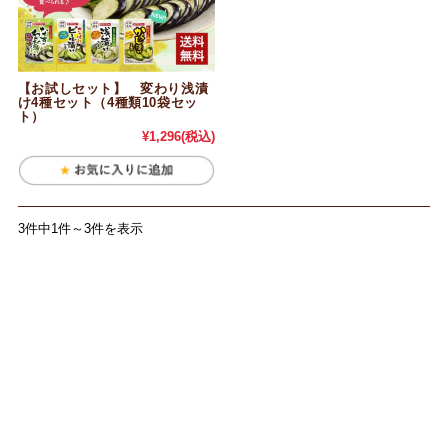
【お試しセット】 変わり浅漬
け4種セット（4種類10袋セッ
ト）
¥1,296
(税込)
3件中1件～3件を表示