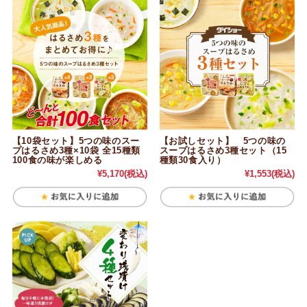
【10袋セット】5つの味のスー
【お試しセット】 5つの味の
プはるさめ3種×10袋 全15種類
スープはるさめ3種セット（15
100食の味が楽しめる
種類30食入り）
¥5,170
(税込)
¥1,553
(税込)