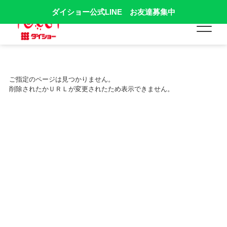
ダイショー公式LINE お友達募集中
ご指定のページは見つかりません。
削除されたかＵＲＬが変更されたため表示できません。