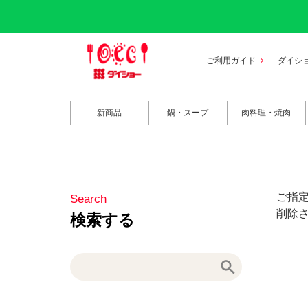
ご利用ガイド
ダイシ
新商品
鍋・スープ
肉料理・焼肉
ご指
削除