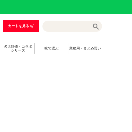
カートを見る
名店監修・コラボ
味で選ぶ
業務用・まとめ買い
シリーズ