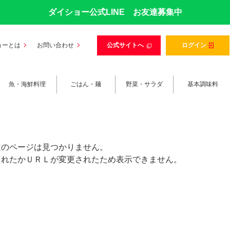
ダイショー公式LINE お友達募集中
ョーとは
お問い合わせ
公式サイトへ
ログイン
魚・海鮮料理
ごはん・麺
野菜・サラダ
基本調味料
定のページは見つかりません。
されたかＵＲＬが変更されたため表示できません。