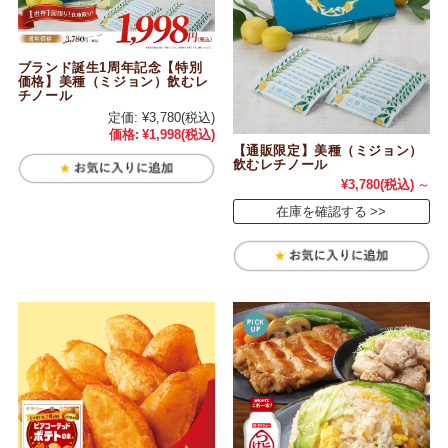
ブランド誕生1周年記念【特別
価格】美種（ミジョン）飲むレ
チノール
定価:
¥3,780
(税込)
価格:
¥1,998
(税込)
【通販限定】美種（ミジョン）
飲むレチノール
¥3,780
(税込)
～
在庫を確認する