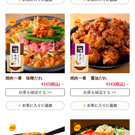
焼肉一番 味噌だれ
焼肉一番 醤油だれ
¥143
(税込)
～
¥143
(税込)
～
在庫を確認する
在庫を確認する