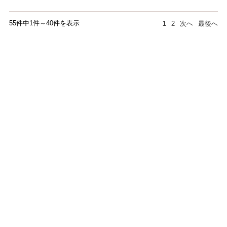
55件中1件～40件を表示
1
2
次へ
最後へ