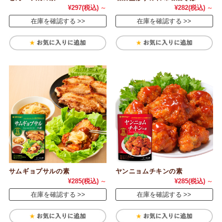
¥297
(税込)
～
¥282
(税込)
～
在庫を確認する
在庫を確認する
サムギョプサルの素
ヤンニョムチキンの素
¥285
(税込)
～
¥285
(税込)
～
在庫を確認する
在庫を確認する