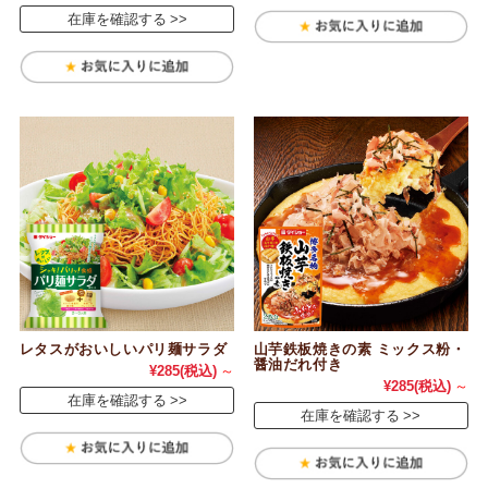
在庫を確認する
レタスがおいしいパリ麺サラダ
山芋鉄板焼きの素 ミックス粉・
醤油だれ付き
¥285
(税込)
～
¥285
(税込)
～
在庫を確認する
在庫を確認する