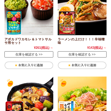
アボカドワカモレ＆トマトサル
ラーメンの上だけ！！！辛味噌
サ用セット
味
¥261
(税込)
～
¥143
(税込)
～
在庫を確認する
在庫を確認する