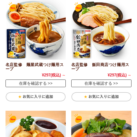
名店監修 麺屋武蔵つけ麺用ス
名店監修 飯田商店つけ麺用ス
ープ
ープ
¥297
(税込)
～
¥297
(税込)
～
在庫を確認する
在庫を確認する