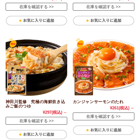
在庫を確認する
在庫を確認する
神田川監修 究極の海鮮炊き込
カンジャンサーモンのたれ
みご飯のつゆ
¥261
(税込)
～
¥297
(税込)
～
在庫を確認する
在庫を確認する