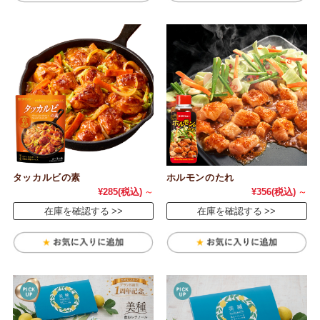
タッカルビの素
ホルモンのたれ
¥285
(税込)
～
¥356
(税込)
～
在庫を確認する
在庫を確認する