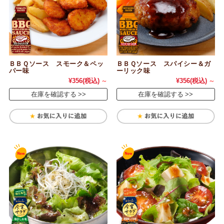
ＢＢＱソース スモーク＆ペッ
ＢＢＱソース スパイシー＆ガ
パー味
ーリック味
¥356
(税込)
～
¥356
(税込)
～
在庫を確認する
在庫を確認する