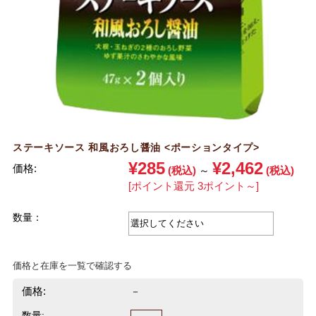
ステーキソース 和風おろし醤油 <ポーションタイプ>
¥285
¥2,462
価格:
(税込)
～
(税込)
[ポイント還元 3ポイント～]
数量：
価格と在庫を一覧で確認する
価格:
－
数量: