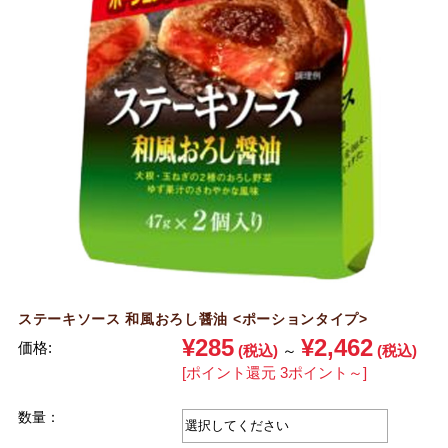
ステーキソース 和風おろし醤油 <ポーションタイプ>
¥285
¥2,462
価格:
(税込)
～
(税込)
[ポイント還元 3ポイント～]
数量：