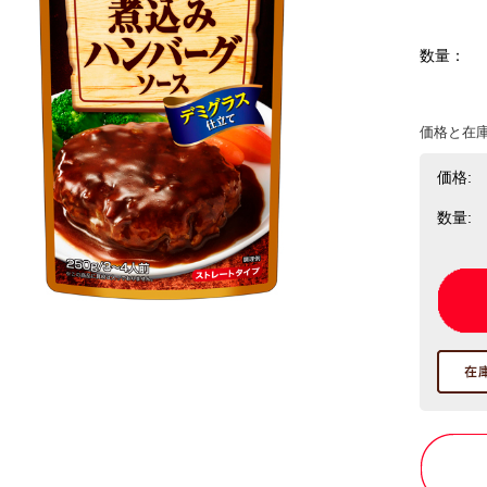
数量：
価格と在
価格:
数量: