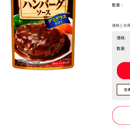
数量：
価格と在
価格:
数量: