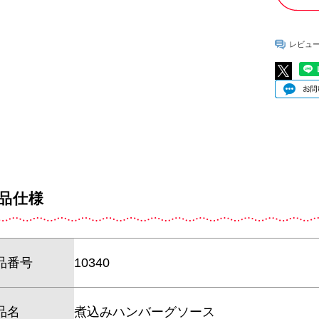
レビュ
品仕様
品番号
10340
品名
煮込みハンバーグソース