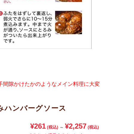
手間隙かけたかのようなメイン料理に大変
みハンバーグソース
¥261
¥2,257
(税込)
～
(税込)