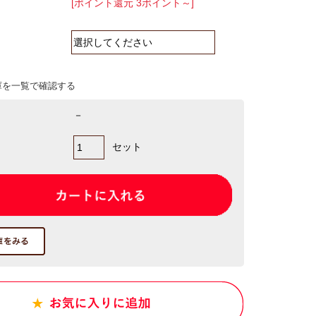
[ポイント還元 3ポイント～]
庫を一覧で確認する
－
セット