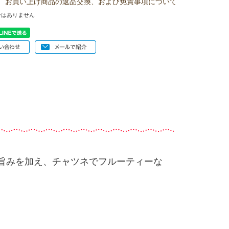
お買い上げ商品の返品交換、および免責事項について
ーはありません
旨みを加え、チャツネでフルーティーな