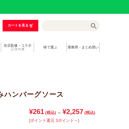
カートを見る
名店監修・コラボ
味で選ぶ
業務用・まとめ買い
シリーズ
みハンバーグソース
¥261
¥2,257
(税込)
～
(税込)
[ポイント還元 3ポイント～]