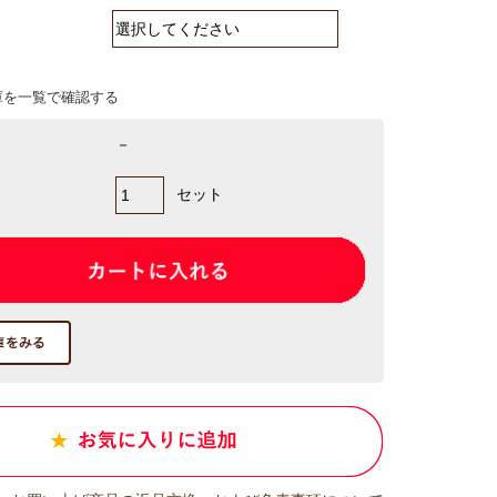
庫を一覧で確認する
－
セット