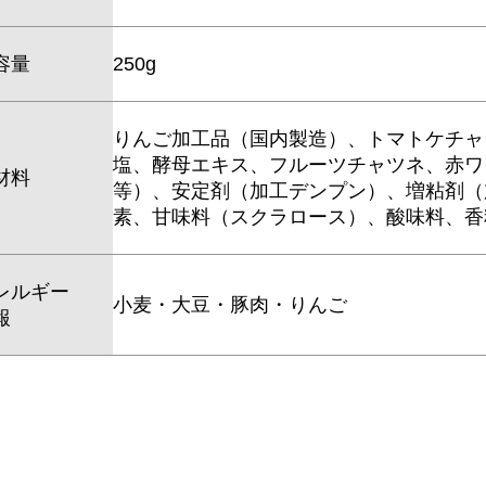
容量
250g
りんご加工品（国内製造）、トマトケチャ
塩、酵母エキス、フルーツチャツネ、赤ワ
材料
等）、安定剤（加工デンプン）、増粘剤（
素、甘味料（スクラロース）、酸味料、香
レルギー
小麦・大豆・豚肉・りんご
報