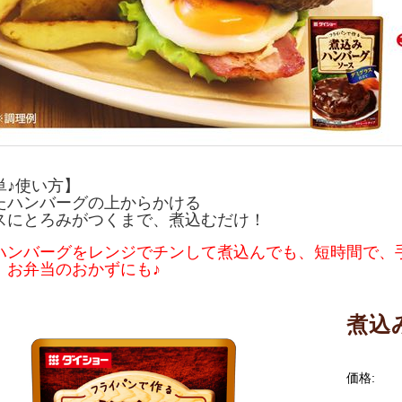
単♪使い方】
たハンバーグの上からかける
スにとろみがつくまで、煮込むだけ！
ハンバーグをレンジでチンして煮込んでも、短時間で、
！お弁当のおかずにも♪
煮込
価格: