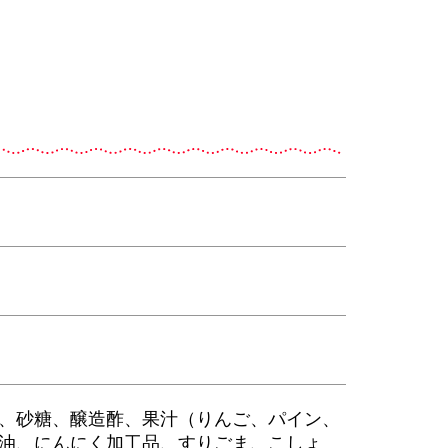
、砂糖、醸造酢、果汁（りんご、パイン、
油、にんにく加工品、すりごま、こしょ