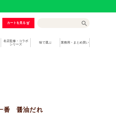
カートを見る
名店監修・コラボ
味で選ぶ
業務用・まとめ買い
シリーズ
一番 醤油だれ