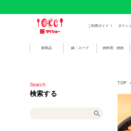
ご利用ガイド
ダイシ
新商品
鍋・スープ
肉料理・焼肉
TOP