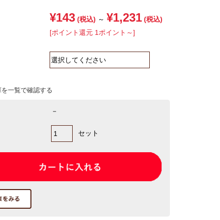
¥143
¥1,231
(税込)
～
(税込)
[ポイント還元 1ポイント～]
庫を一覧で確認する
－
セット