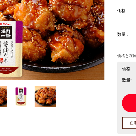
価格:
数量：
価格と在
価格:
数量: