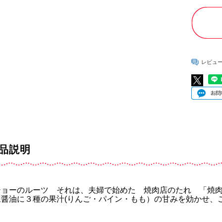
レビュ
品説明
ショーのルーツ それは、夫婦で始めた 焼肉店のたれ 「焼
豆醤油に３種の果汁(りんご・パイン・もも）の甘みを効かせ、