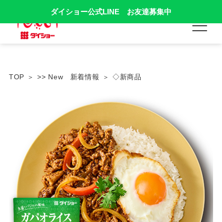
ダイショー公式LINE お友達募集中
TOP
>> New 新着情報
◇新商品