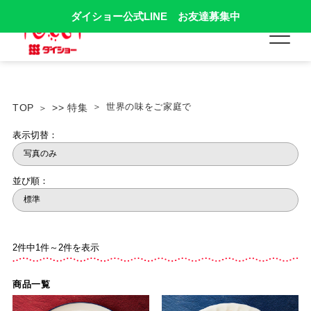
ダイショー公式LINE お友達募集中
世界の味をご家庭で
TOP
>> 特集
表示切替：
並び順：
2件中1件～2件を表示
商品一覧