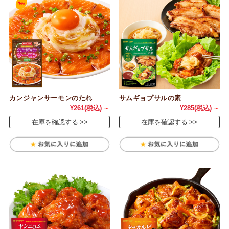
カンジャンサーモンのたれ
サムギョプサルの素
¥261
(税込)
～
¥285
(税込)
～
在庫を確認する
在庫を確認する