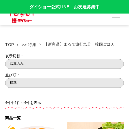
ダイショー公式LINE お友達募集中
【新商品】まるで旅行気分 韓国ごはん
TOP
>> 特集
表示切替：
並び順：
4件中1件～4件を表示
商品一覧