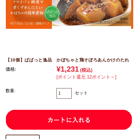
【10個】ぱぱっと逸品 かぼちゃと鶏そぼろあんかけのたれ
¥1,231
価格:
(税込)
[ポイント還元 12ポイント～]
数量:
セット