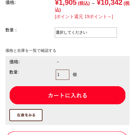
¥1,905
¥10,342
価格:
(税込)
～
(税
込)
[ポイント還元 19ポイント～]
数量：
価格と在庫を一覧で確認する
価格:
－
数量:
個