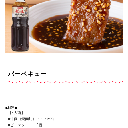
バーベキュー
●材料●
【4人前】
■
牛肉（焼肉用）・・・500g
■
ピーマン・・・2個