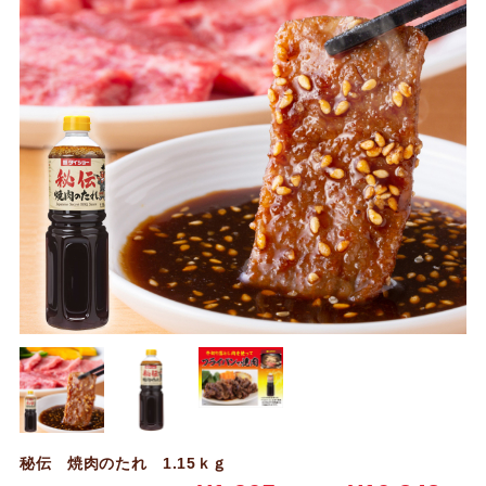
秘伝 焼肉のたれ 1.15ｋｇ