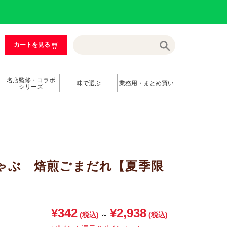
カートを見る
名店監修・コラボ
味で選ぶ
業務用・まとめ買い
シリーズ
ゃぶ 焙煎ごまだれ【夏季限
¥342
¥2,938
(税込)
～
(税込)