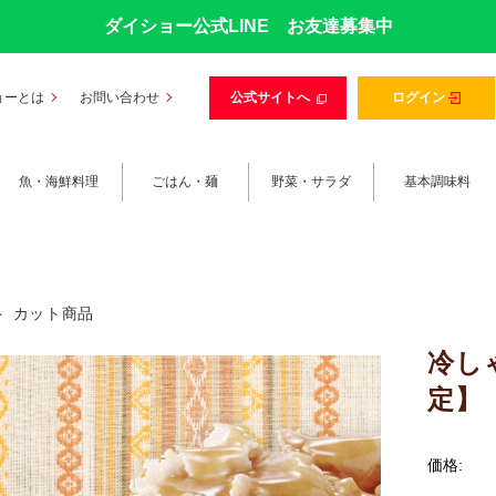
ダイショー公式LINE お友達募集中
ョーとは
お問い合わせ
公式サイトへ
ログイン
魚・海鮮料理
ごはん・麺
野菜・サラダ
基本調味料
カット商品
冷し
定】
価格: