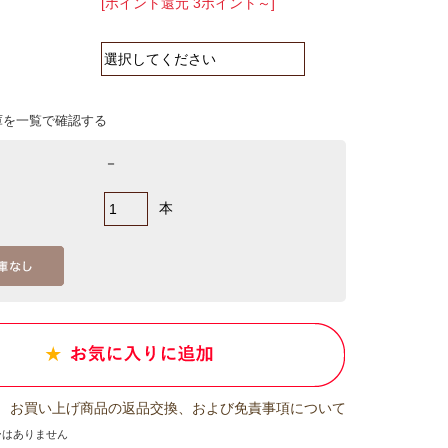
[ポイント還元 3ポイント～]
庫を一覧で確認する
－
本
お買い上げ商品の返品交換、および免責事項について
ーはありません