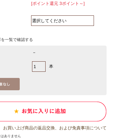
[ポイント還元 3ポイント～]
庫を一覧で確認する
－
本
お買い上げ商品の返品交換、および免責事項について
ーはありません