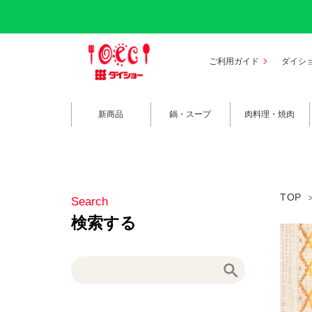
ご利用ガイド
ダイシ
新商品
鍋・スープ
肉料理・焼肉
TOP