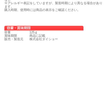
※アレルギー表記をしていますが、製造時期により異なる場合があり
ます。
購入時期、使用時には商品の表示をご確認ください。
容量
125ｇ
賞味期限
商品に記載
販売・製造元
株式会社ダイショー