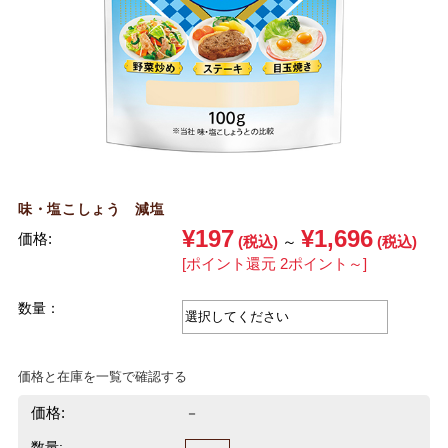
味・塩こしょう 減塩
¥197
¥1,696
価格:
(税込)
～
(税込)
[ポイント還元 2ポイント～]
数量：
価格と在庫を一覧で確認する
価格:
－
数量: