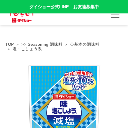
ダイショー公式LINE お友達募集中
TOP
>> Seasoning 調味料
◇基本の調味料
塩・こしょう系