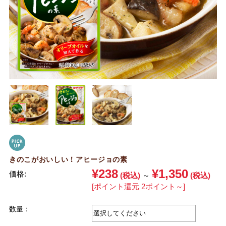
きのこがおいしい！アヒージョの素
¥238
¥1,350
価格:
(税込)
～
(税込)
[ポイント還元 2ポイント～]
数量：