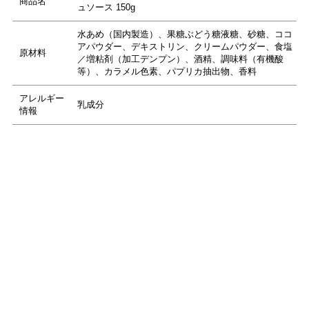
商品名
ュソース 150g
水あめ（国内製造）、果糖ぶどう糖液糖、砂糖、ココ
アパウダー、デキストリン、クリームパウダー、食塩
原材料
／増粘剤（加工デンプン）、酒精、調味料（有機酸
等）、カラメル色素、パプリカ抽出物、香料
アレルギー
乳成分
情報