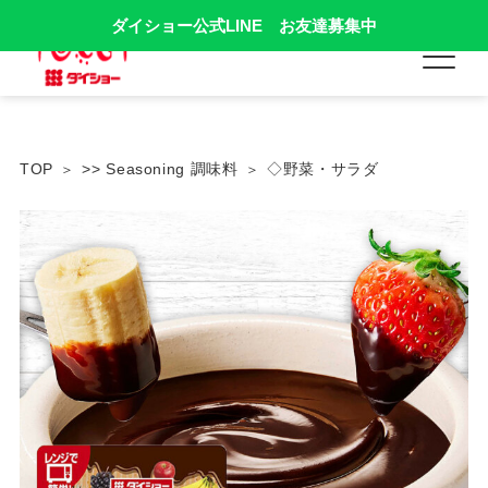
ダイショー公式LINE お友達募集中
TOP
>> Seasoning 調味料
◇野菜・サラダ