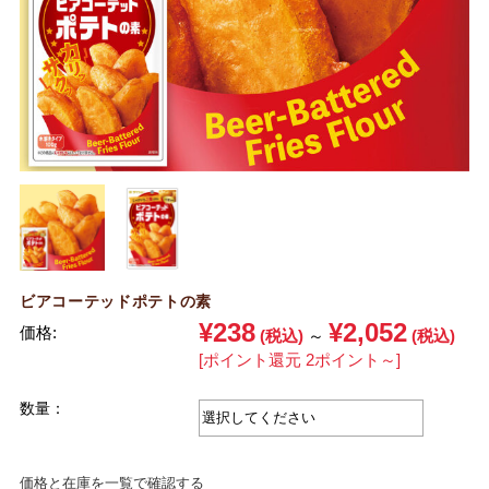
ビアコーテッドポテトの素
¥238
¥2,052
価格:
(税込)
～
(税込)
[ポイント還元 2ポイント～]
数量：
価格と在庫を一覧で確認する