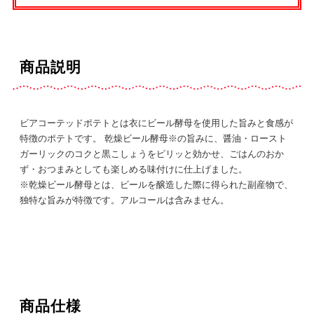
商品説明
ビアコーテッドポテトとは衣にビール酵母を使用した旨みと食感が
特徴のポテトです。 乾燥ビール酵母※の旨みに、醤油・ロースト
ガーリックのコクと黒こしょうをピリッと効かせ、ごはんのおか
ず・おつまみとしても楽しめる味付けに仕上げました。
※乾燥ビール酵母とは、ビールを醸造した際に得られた副産物で、
独特な旨みが特徴です。アルコールは含みません。
商品仕様