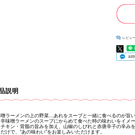
レビュ
品説明
味噌ラーメンの上の野菜…あれをスープと一緒に食べるのが旨
を辛味噌ラーメンのスープにからめて食べた時の味わいをイメ
・チキン・背脂の旨みを加え、山椒のしびれと赤唐辛子の辛み
だけで、“あの味わい”をお楽しみいただけます。