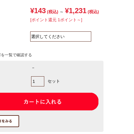
¥143
¥1,231
(税込)
～
(税込)
[ポイント還元 1ポイント～]
庫を一覧で確認する
－
セット