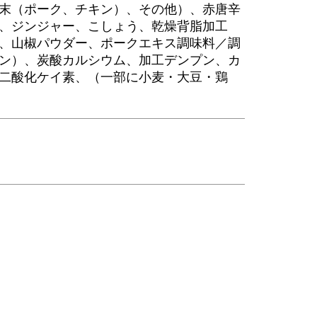
末（ポーク、チキン）、その他）、赤唐辛
、ジンジャー、こしょう、乾燥背脂加工
、山椒パウダー、ポークエキス調味料／調
ン）、炭酸カルシウム、加工デンプン、カ
二酸化ケイ素、（一部に小麦・大豆・鶏