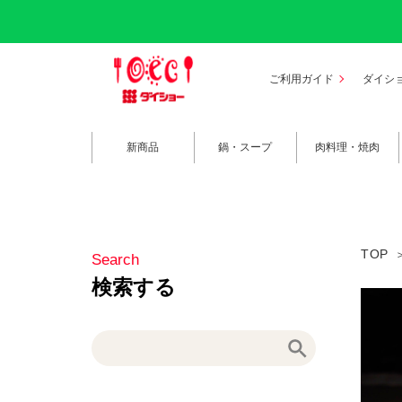
ご利用ガイド
ダイシ
新商品
鍋・スープ
肉料理・焼肉
TOP