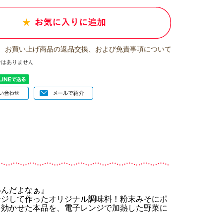
お買い上げ商品の返品交換、および免責事項について
ーはありません
いんだよなぁ』
ージして作ったオリジナル調味料！粉末みそにポ
を効かせた本品を、電子レンジで加熱した野菜に