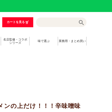
カートを見る
名店監修・コラボ
味で選ぶ
業務用・まとめ買い
シリーズ
メンの上だけ！！！辛味噌味