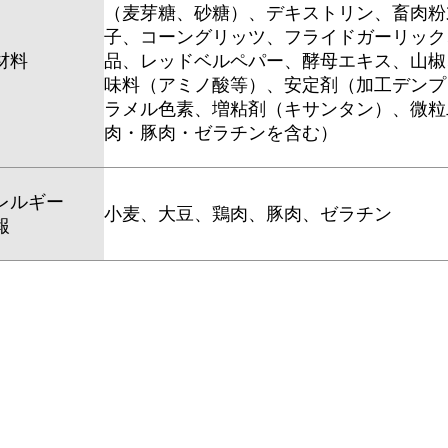
（麦芽糖、砂糖）、デキストリン、畜肉粉
子、コーングリッツ、フライドガーリック
材料
品、レッドベルペパー、酵母エキス、山椒
味料（アミノ酸等）、安定剤（加工デンプ
ラメル色素、増粘剤（キサンタン）、微粒
肉・豚肉・ゼラチンを含む）
レルギー
小麦、大豆、鶏肉、豚肉、ゼラチン
報