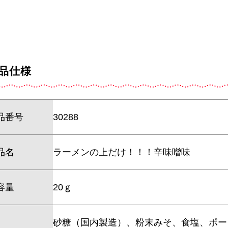
品仕様
品番号
30288
品名
ラーメンの上だけ！！！辛味噌味
容量
20ｇ
砂糖（国内製造）、粉末みそ、食塩、ポー