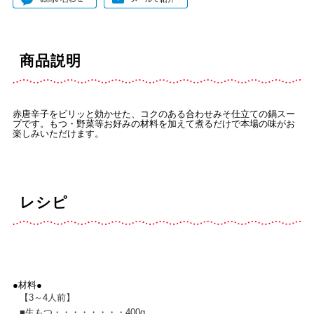
商品説明
赤唐辛子をピリッと効かせた、コクのある合わせみそ仕立ての鍋スー
プです。もつ・野菜等お好みの材料を加えて煮るだけで本場の味がお
楽しみいただけます。
レシピ
●材料●
【3～4人前】
■
生もつ・・・・・・・・400g