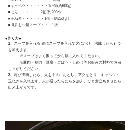
■
キャベツ・・・・・・1/2個(約600g)
■
にら・・・・・・2把(約200g)
■
玉ねぎ・・・・・・1個（約250ｇ）
■
博多もつ鍋スープ・・・1袋
●作り方●
1、
スープを入れる 鍋にスープを入れて火にかけ、沸騰したらもつ
を加えます。
※
スープはよく振ってから鍋に入れてください。
※
豚肉・鶏肉・豆腐・ごぼう・しめじ等お好みの材料でお召
し上がりください。
2、
再び沸騰したら、火を中火におとし、アクをとり、キャベツ・
玉ねぎを入れます。火が通ったらにらを加え、ひと煮立ちさせたら
出来上がりです。