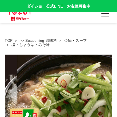
ダイショー公式LINE お友達募集中
TOP
>> Seasoning 調味料
◇鍋・スープ
塩・しょうゆ・みそ味