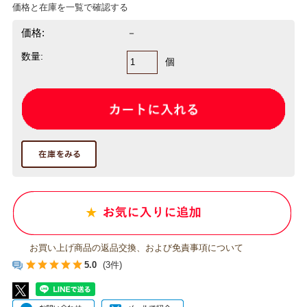
価格と在庫を一覧で確認する
価格:
－
数量:
個
お買い上げ商品の返品交換、および免責事項について
5.0
(3件)