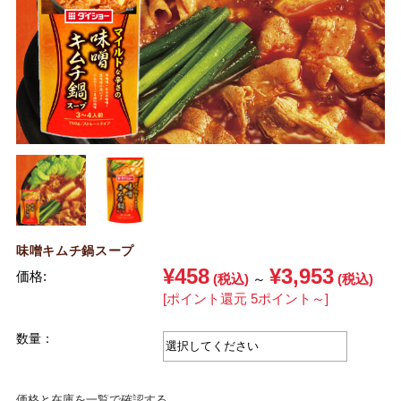
味噌キムチ鍋スープ
¥458
¥3,953
価格:
(税込)
～
(税込)
[ポイント還元 5ポイント～]
数量：
価格と在庫を一覧で確認する