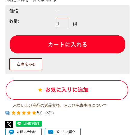
価格:
－
数量:
個
お買い上げ商品の返品交換、および免責事項について
5.0
(3件)