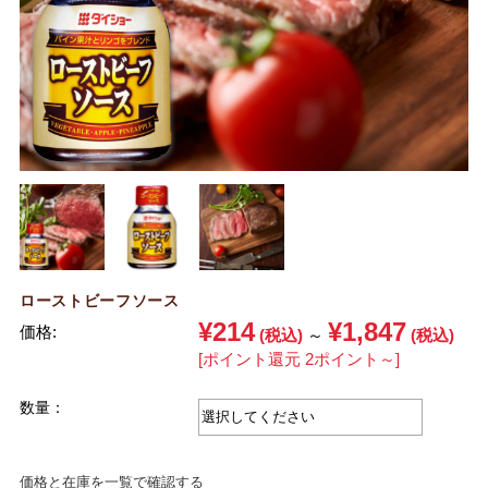
ローストビーフソース
¥214
¥1,847
価格:
(税込)
～
(税込)
[ポイント還元 2ポイント～]
数量：
価格と在庫を一覧で確認する