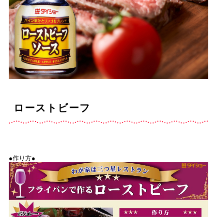
ローストビーフ
●作り方●