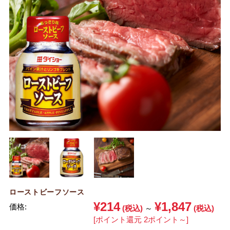
ローストビーフソース
¥214
¥1,847
価格:
(税込)
～
(税込)
[ポイント還元 2ポイント～]