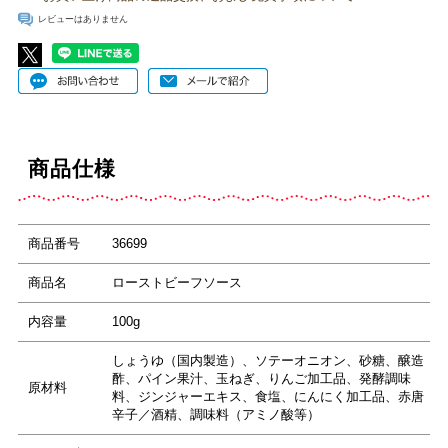
レビューはありません
商品仕様
商品番号
36699
商品名
ローストビーフソース
内容量
100g
しょうゆ（国内製造）、ソテーオニオン、砂糖、醸造
酢、パイン果汁、玉ねぎ、りんご加工品、発酵調味
原材料
料、ジンジャーエキス、食塩、にんにく加工品、赤唐
辛子／酒精、調味料（アミノ酸等）