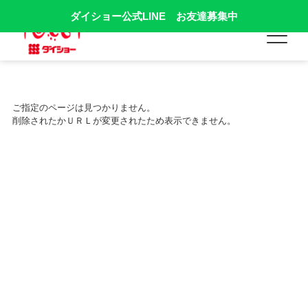
ダイショー公式LINE お友達募集中
ご指定のページは見つかりません。
削除されたかＵＲＬが変更されたため表示できません。