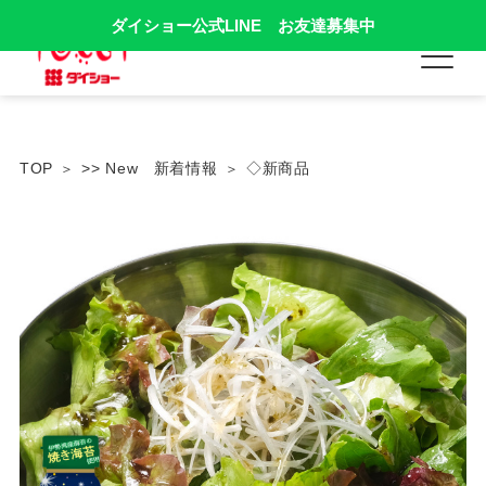
ダイショー公式LINE お友達募集中
TOP
>> New 新着情報
◇新商品